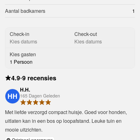
Aantal badkamers
1
Check-in
Check-out
Kies datums
Kies datums
Kies gasten
1 Persoon
4.9
•
9 recensies
H.H.
HH
165 Dagen Geleden
Met liefde verzorgd compact huisje. Goed voor honden, 
uitlaten kan in een bos op loopafstand. Leuke tuin en 
mooie uitzichten.