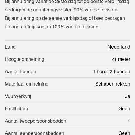
Bij annulering vanaf de 28ste dag tot de eerste verblijfsdag 
bedragen de annuleringskosten 90% van de reissom.
Bij annulering op de eerste verblijfsdag of later bedragen 
de annuleringskosten 100% van de reissom.
Land
Nederland
Hoogte omheining
<1 meter
Aantal honden
1 hond, 2 honden
Materiaal omheining
Schapenhekken
Vuurwerkvrij
Ja
Faciliteiten
Geen
Aantal tweepersoonsbedden
1
Aantal eenpersoonsbedden
Geen