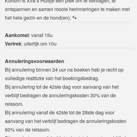
Kortom is Xira’s Huisje een plek om te vertragen, te 
ontspannen en samen mooie herinneringen te maken met 
het hele gezin en de hond(en). 🐾
Aankomst
Vertrek
: uiterlijk om 10u
Annuleringsvoorwaarden
Bij annulering binnen 24 uur na boeken heb je recht op 
volledige restitutie van het boekingsbedrag.
Bij annulering tot de 42ste dag voor aanvang van het 
verblijf bedragen de annuleringskosten 30% van de 
reissom.
Bij annulering vanaf de 42ste tot de 28ste dag voor 
aanvang van het verblijf bedragen de annuleringskosten 
60% van de reissom.