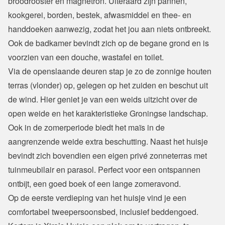
broodrooster en magnetron. Uiteraard zijn pannen, 
kookgerei, borden, bestek, afwasmiddel en thee- en 
handdoeken aanwezig, zodat het jou aan niets ontbreekt. 
Ook de badkamer bevindt zich op de begane grond en is 
voorzien van een douche, wastafel en toilet.
Via de openslaande deuren stap je zo de zonnige houten 
terras (vlonder) op, gelegen op het zuiden en beschut uit 
de wind. Hier geniet je van een weids uitzicht over de 
open weide en het karakteristieke Groningse landschap. 
Ook in de zomerperiode biedt het maïs in de 
aangrenzende weide extra beschutting. Naast het huisje 
bevindt zich bovendien een eigen privé zonneterras met 
tuinmeubilair en parasol. Perfect voor een ontspannen 
ontbijt, een goed boek of een lange zomeravond. 
Op de eerste verdieping van het huisje vind je een 
comfortabel tweepersoonsbed, inclusief beddengoed.