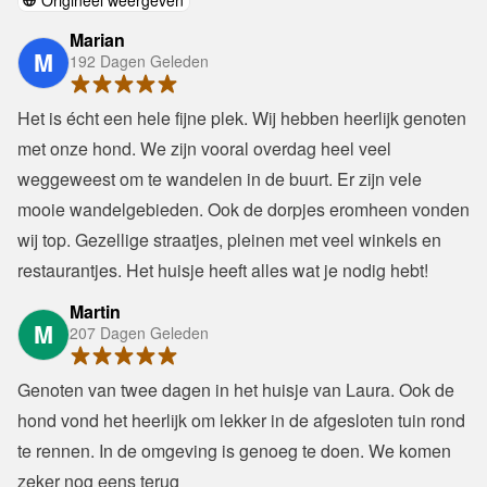
Origineel weergeven
Marian
M
192 Dagen Geleden
Het is écht een hele fijne plek. Wij hebben heerlijk genoten 
met onze hond. We zijn vooral overdag heel veel 
weggeweest om te wandelen in de buurt. Er zijn vele 
mooie wandelgebieden. Ook de dorpjes eromheen vonden 
wij top. Gezellige straatjes, pleinen met veel winkels en 
restaurantjes. Het huisje heeft alles wat je nodig hebt!
Martin
M
207 Dagen Geleden
Genoten van twee dagen in het huisje van Laura. Ook de 
hond vond het heerlijk om lekker in de afgesloten tuin rond 
te rennen. In de omgeving is genoeg te doen. We komen 
zeker nog eens terug 