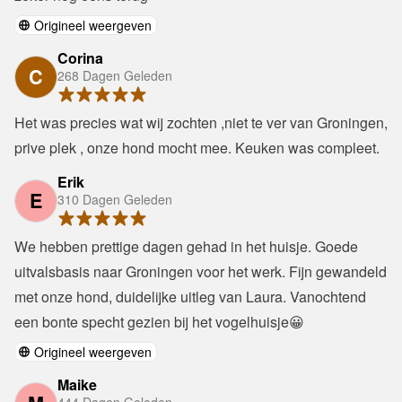
Origineel weergeven
Corina
C
268 Dagen Geleden
Het was precies wat wij zochten ,niet te ver van Groningen, 
prive plek , onze hond mocht mee. Keuken was compleet.
Erik
E
310 Dagen Geleden
We hebben prettige dagen gehad in het huisje. Goede 
uitvalsbasis naar Groningen voor het werk. Fijn gewandeld 
met onze hond, duidelijke uitleg van Laura. Vanochtend 
een bonte specht gezien bij het vogelhuisje😀
Origineel weergeven
Maike