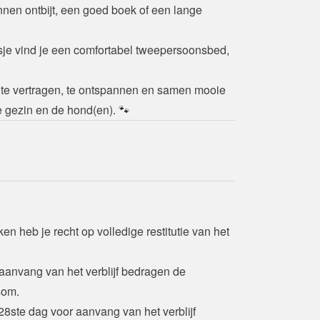
nen ontbijt, een goed boek of een lange 
sje vind je een comfortabel tweepersoonsbed, 
 te vertragen, te ontspannen en samen mooie 
 gezin en de hond(en). 🐾
n heb je recht op volledige restitutie van het 
 aanvang van het verblijf bedragen de 
som.
28ste dag voor aanvang van het verblijf 