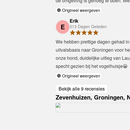
de omgeving is genoeg te doen. We
Origineel weergeven
Erik
E
313 Dagen Geleden
We hebben prettige dagen gehad in 
uitvalsbasis naar Groningen voor he
onze hond, duidelijke uitleg van La
specht gezien bij het vogelhuisje😀
Origineel weergeven
Bekijk alle 9 recensies
Zevenhuizen, Groningen, 