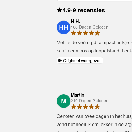
4.9
•
9 recensies
H.H.
HH
168 Dagen Geleden
Met liefde verzorgd compact huisje. 
kan in een bos op loopafstand. Leuk
Origineel weergeven
Martin
M
210 Dagen Geleden
Genoten van twee dagen in het huis
vond het heerlijk om lekker in de afge