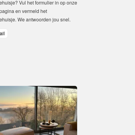
vakantiehuisje? Vul het formulier in op onze 
tpagina
 en vermeld het 
ehuisje. We antwoorden jou snel.
il