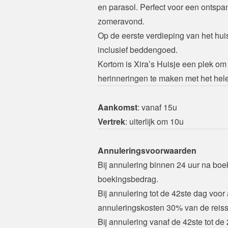
en parasol. Perfect voor een ontspan
zomeravond. 
Op de eerste verdieping van het hui
inclusief beddengoed.
Kortom is Xira’s Huisje een plek om
herinneringen te maken met het hele
Aankomst
Vertrek
: uiterlijk om 10u
Annuleringsvoorwaarden
Bij annulering binnen 24 uur na boeke
boekingsbedrag.
Bij annulering tot de 42ste dag voor
annuleringskosten 30% van de reis
Bij annulering vanaf de 42ste tot de 