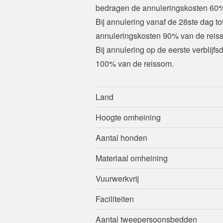
bedragen de annuleringskosten 60%
Bij annulering vanaf de 28ste dag to
annuleringskosten 90% van de reis
Bij annulering op de eerste verblijf
100% van de reissom.
Land
Hoogte omheining
Aantal honden
Materiaal omheining
Vuurwerkvrij
Faciliteiten
Aantal tweepersoonsbedden