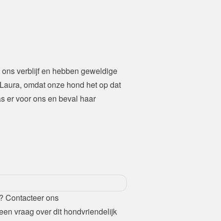
ons verblijf en hebben geweldige 
aura, omdat onze hond het op dat 
 er voor ons en beval haar 
? Contacteer ons
een vraag over dit hondvriendelijk 