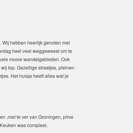
k. Wij hebben heerlijk genoten met 
erdag heel veel weggeweest om te 
n vele mooie wandelgebieden. Ook 
j top. Gezellige straatjes, pleinen 
jes. Het huisje heeft alles wat je 
n ,niet te ver van Groningen, prive 
 Keuken was compleet.