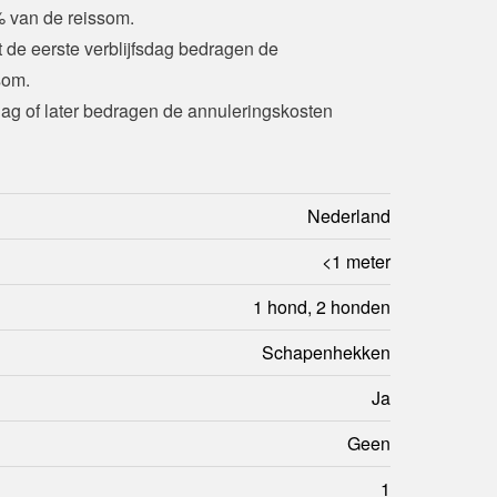
 van de reissom.
t de eerste verblijfsdag bedragen de 
som.
sdag of later bedragen de annuleringskosten 
Nederland
<1 meter
1 hond, 2 honden
Schapenhekken
Ja
Geen
1