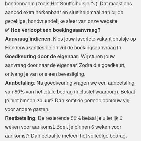
hondennaam (zoals Het Snuffelhuisje 🐾). Dat maakt ons 
aanbod extra herkenbaar en sluit helemaal aan bij de 
gezellige, hondvriendelijke sfeer van onze website.
✅ Hoe verloopt een boekingsaanvraag?
Aanvraag indienen
: Kies jouw favoriete vakantiehuisje op 
Hondenvakanties.be en vul de boekingsaanvraag in.
Goedkeuring door de eigenaar:
 Wij sturen jouw 
aanvraag door naar de eigenaar. Zodra die goedkeurt, 
ontvang je van ons een bevestiging.
Aanbetaling
: Na goedkeuring vragen we een aanbetaling 
van 50% van het totale bedrag (inclusief waarborg). Betaal 
je niet binnen 24 uur? Dan komt de periode opnieuw vrij 
voor andere gasten.
Restbetaling
: De resterende 50% betaal je uiterlijk 6 
weken voor aankomst. Boek je binnen 6 weken voor 
aankomst? Dan betaal je meteen het volledige bedrag.