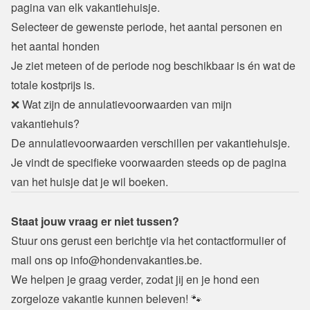
pagina van elk vakantiehuisje.
Selecteer de gewenste periode, het aantal personen en 
het aantal honden
Je ziet meteen of de periode nog beschikbaar is én wat de 
totale kostprijs is.
❌ Wat zijn de annulatievoorwaarden van mijn 
vakantiehuis? 
De annulatievoorwaarden verschillen per vakantiehuisje. 
Je vindt de specifieke voorwaarden steeds op de pagina 
van het huisje dat je wil boeken.
Staat jouw vraag er niet tussen?
Stuur ons gerust een berichtje via 
het contactformulier
 of 
mail ons op info@hondenvakanties.be. 
We helpen je graag verder, zodat jij en je hond een 
zorgeloze vakantie kunnen beleven! 🐾