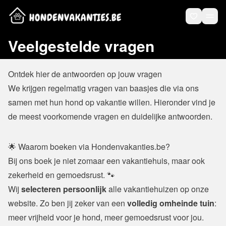
Veelgestelde vragen
Ontdek hier de antwoorden op jouw vragen
We krijgen regelmatig vragen van baasjes die via ons 
samen met hun hond op vakantie willen. Hieronder vind je 
de meest voorkomende vragen en duidelijke antwoorden.
🌟 Waarom boeken via Hondenvakanties.be?
Bij ons boek je niet zomaar een vakantiehuis, maar ook 
zekerheid en gemoedsrust. 🐾
Wij 
selecteren persoonlijk
 alle vakantiehuizen op onze 
website. Zo ben jij zeker van een 
volledig omheinde tuin
: 
meer vrijheid voor je hond, meer gemoedsrust voor jou.