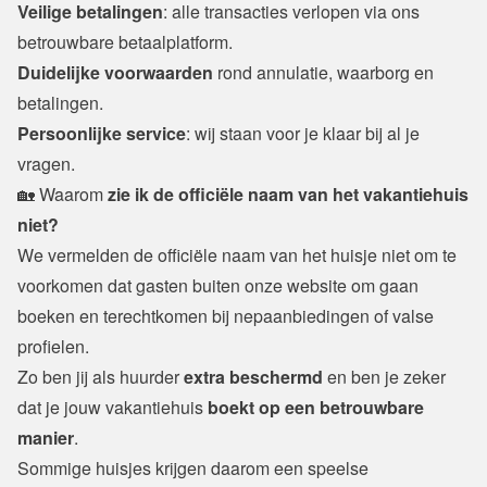
Veilige betalingen
: alle transacties verlopen via ons 
betrouwbare betaalplatform.
Duidelijke voorwaarden
 rond annulatie, waarborg en 
betalingen.
Persoonlijke service
: wij staan voor je klaar bij al je 
vragen.
🏡 Waarom
 zie ik de officiële naam van het vakantiehuis 
niet?
We vermelden de officiële naam van het huisje niet om te 
voorkomen dat gasten buiten onze website om gaan 
boeken en terechtkomen bij nepaanbiedingen of valse 
profielen. 
Zo ben jij als huurder 
extra beschermd
 en ben je zeker 
dat je jouw vakantiehuis 
boekt op een betrouwbare
manier
. 
Sommige huisjes krijgen daarom een speelse 