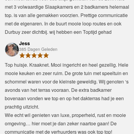
met 3 volwaardige Slaapkamers en 2 badkamers helemaal 
top. is van alle gemakken voorzien. Prettige communicatie 
met de eigenaren. In de buurt mooie loop routes en ook 
Durbuy zeer dichtbij. wij hebben een Toptijd gehad
Jess
385 Dagen Geleden
Top huisje. Kraaknet. Mooi ingericht en heel gezellig. Hele 
mooie keuken en zeer ruim. De grote tuin met speeltuin en 
schommel waren voor de kleinste geweldig. Wij genoten ‘s 
avonds van het terras vooraan. De extra badkamer 
bovenaan vonden we top en op het dakterras had je een 
prachtig uitzicht.

Wie echt wil genieten van luxe, properheid, rust en mooie 
omgeving… hier moet je dan zeker naartoe gaan! De 
communicatie met de verhuurders was ook top top!
