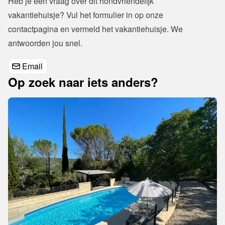
Heb je een vraag over dit hondvriendelijk 
vakantiehuisje? Vul het formulier in op onze 
contactpagina
 en vermeld het vakantiehuisje. We 
antwoorden jou snel.
Email
Op zoek naar iets anders?