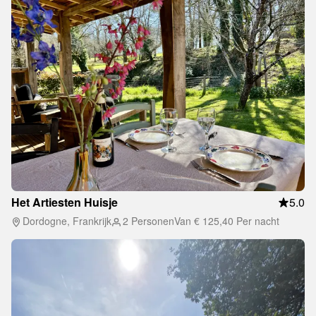
Het Artiesten Huisje
5.0
Dordogne, Frankrijk
2 Personen
Van
€ 125,40
Per nacht