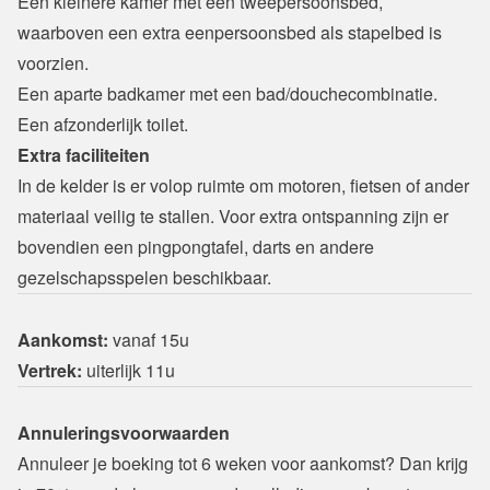
Een kleinere kamer met een tweepersoonsbed, 
waarboven een extra eenpersoonsbed als stapelbed is 
voorzien.
Een aparte badkamer met een bad/douchecombinatie.
Een afzonderlijk toilet.
Extra faciliteiten
In de kelder is er volop ruimte om motoren, fietsen of ander 
materiaal veilig te stallen. Voor extra ontspanning zijn er 
bovendien een pingpongtafel, darts en andere 
gezelschapsspelen beschikbaar.
Aankomst:
Vertrek:
 uiterlijk 11u
Annuleringsvoorwaarden
Annuleer je boeking tot 6 weken voor aankomst? Dan krijg 