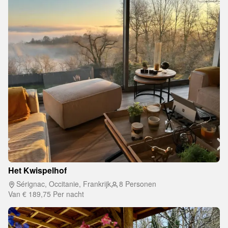
Het Kwispelhof
Sérignac, Occitanie, Frankrijk
8 Personen
Van
€ 189,75
Per nacht