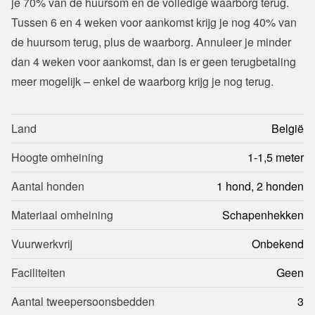
je 70% van de huursom en de volledige waarborg terug. 
Tussen 6 en 4 weken voor aankomst krijg je nog 40% van 
de huursom terug, plus de waarborg. Annuleer je minder 
dan 4 weken voor aankomst, dan is er geen terugbetaling 
meer mogelijk – enkel de waarborg krijg je nog terug.
Land
België
Hoogte omheining
1-1,5 meter
Aantal honden
1 hond, 2 honden
Materiaal omheining
Schapenhekken
Vuurwerkvrij
Onbekend
Faciliteiten
Geen
Aantal tweepersoonsbedden
3