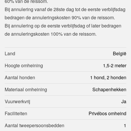
60% van de reissom.
Bij annulering vanaf de 28ste dag tot de eerste verblijfsdag 
bedragen de annuleringskosten 90% van de reissom.
Bij annulering op de eerste verblijfsdag of later bedragen 
de annuleringskosten 100% van de reissom.
Land
België
Hoogte omheining
1,5-2 meter
Aantal honden
1 hond, 2 honden
Materiaal omheining
Schapenhekken
Vuurwerkvrij
Ja
Faciliteiten
Privébos omheind
Aantal tweepersoonsbedden
1