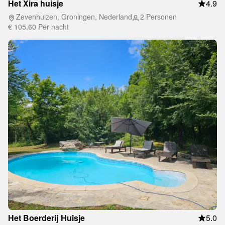
Het Xira huisje
4.9
Zevenhuizen, Groningen, Nederland
2 Personen
€ 105,60
Per nacht
Het Boerderij Huisje
5.0