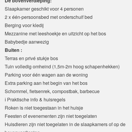
De bovenverdieping:
Slaapkamer geschikt voor 4 personen
2 x één-persoonsbed met onderschuif bed
Berging voor kledij
Mezzanine met leeshoekje en uitzicht op het bos
Babybedje aanwezig
Buiten :
Terras en privé stukje bos
Tuin volledig omheind (1,5m-2m hoog schapenhekken)
Parking voor één wagen aan de woning
Extra parking aan het begin van het bos
Schommel, fietsenrek, compostbak, barbecue
ℹ️ Praktische info & huisregels
Roken is niet toegestaan in het huisje
Feesten of evenementen zijn niet toegelaten
Huisdieren zijn niet toegelaten in de slaapkamers of op de 