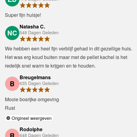
Super fijn huisje!
Natasha C.
NC
548 Dagen Geleden
We hebben een heel fijn verblijf gehad in dit gezellige huis. 
Het was erg koud buiten maar met de pellet kachel is het 
redelijk snel warm te krijgen en te houden.
Breugelmans
B
635 Dagen Geleden
Mooie bosrijke omgeving

Rust
Origineel weergeven
Rodolphe
R
648 Dagen Geleden