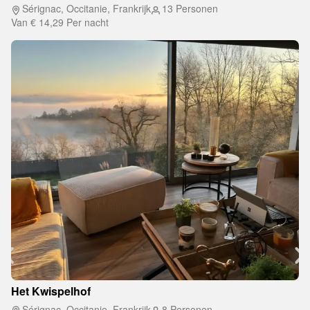
Sérignac, Occitanie, Frankrijk
13 Personen
Van
€ 14,29
Per nacht
Het Kwispelhof
Sérignac, Occitanie, Frankrijk
8 Personen