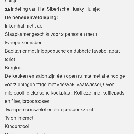
huisje.
🏡 Indeling van Het Siberische Husky Huisje:
De benedenverdieping:
Inkomhal met trap
Slaapkamer geschikt voor 2 personen met 1 
tweepersoonsbed
Badkamer met inloopdouche en dubbele lavabo, apart 
toilet
Berging
De keuken en salon zijn één open ruimte met alle nodige 
voorzieningen :​frigo met vriesvak, vaatwasser, Oven, 
microgolf, elektrische kookplaat, Koffiezet met koffiepads 
en filter, broodrooster
Tweepersoonszetel en één-persoonszetel
Tv en Internet
Kinderstoel