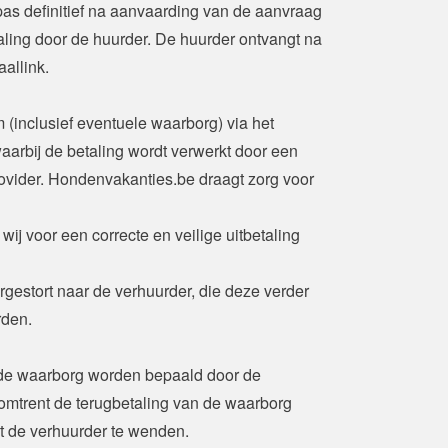
pas definitief na aanvaarding van de aanvraag 
aling door de huurder. De huurder ontvangt na 
allink.
(inclusief eventuele waarborg) via het 
arbij de betaling wordt verwerkt door een 
vider. Hondenvakanties.be draagt zorg voor 
ij voor een correcte en veilige uitbetaling 
gestort naar de verhuurder, die deze verder 
rden.
de waarborg worden bepaald door de 
 omtrent de terugbetaling van de waarborg 
ot de verhuurder te wenden. 