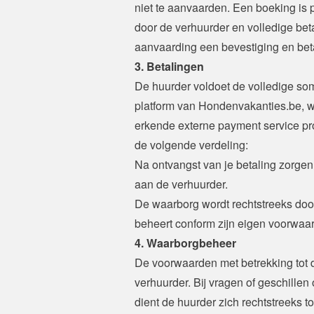
niet te aanvaarden. Een boeking is 
door de verhuurder en volledige bet
aanvaarding een bevestiging en beta
3. Betalingen
De huurder voldoet de volledige som 
platform van Hondenvakanties.be, wa
erkende externe payment service pro
de volgende verdeling:
Na ontvangst van je betaling zorgen w
aan de verhuurder.
De waarborg wordt rechtstreeks door
beheert conform zijn eigen voorwaa
4. Waarborgbeheer
De voorwaarden met betrekking tot 
verhuurder. Bij vragen of geschillen
dient de huurder zich rechtstreeks t