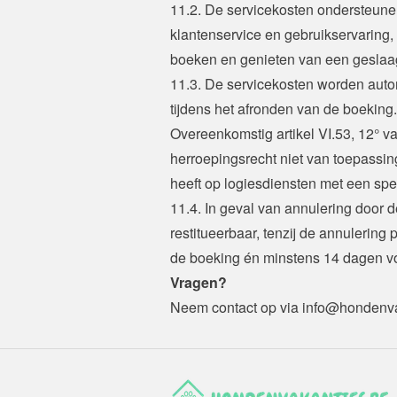
11.2. De servicekosten ondersteunen
klantenservice en gebruikservaring, 
boeken en genieten van een geslaa
11.3. De servicekosten worden auto
tijdens het afronden van de boeking.
Overeenkomstig artikel VI.53, 12° v
herroepingsrecht niet van toepassi
heeft op logiesdiensten met een spec
11.4. In geval van annulering door de
restitueerbaar, tenzij de annulering 
de boeking én minstens 14 dagen vóó
Vragen?
Neem contact op via 
info@hondenva