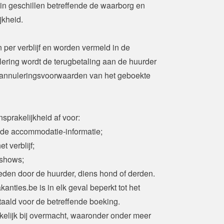
in geschillen betreffende de waarborg en 
jkheid.
per verblijf en worden vermeld in de 
ering wordt de terugbetaling aan de huurder 
 annuleringsvoorwaarden van het geboekte 
sprakelijkheid af voor:
 de accommodatie-informatie;
t verblijf;
-shows;
eden door de huurder, diens hond of derden.

ties.be is in elk geval beperkt tot het 
aald voor de betreffende boeking. 
elijk bij overmacht, waaronder onder meer 