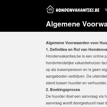
V
Algemene Voorwaa
Algemene Voorwaarden voor Huu
1. Definities en Rol van Hondenv
Hondenvakanties.be is een online p
hondvriendelijke vakantiehuizen facil
op als tussenpersoon en is geen eig
aangeboden verblijven. De uiteindel
stand tussen huurder en verhuurder,
2. Boekingsproces
De huurder doet een aanvraag via h
aanvraag wordt doorgestuurd naar de 