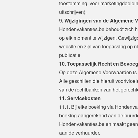
toestemming, voor marketingdoeleinde
uitschrijven).
9. Wijzigingen van de Algemene
Hondenvakanties.be behoudt zich h
op elk moment te wijzigen. Gewijzi
website en zijn van toepassing op 
publicatie.
10. Toepasselijk Recht en Bevoe
Op deze Algemene Voorwaarden is uit
Alle geschillen die hieruit voortvlo
van de rechtbanken van het gerechte
11. Servicekosten
11.1. Bij elke boeking via Hondenva
boeking aangerekend aan de huurder
Hondenvakanties.be en maakt geen d
aan de verhuurder.