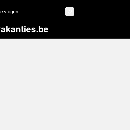
de vragen
akanties.be