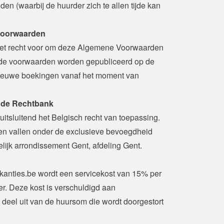
n (waarbij de huurder zich te allen tijde kan 
 Voorwaarden
et recht voor om deze Algemene Voorwaarden 
gde voorwaarden worden gepubliceerd op de 
nieuwe boekingen vanaf het moment van 
gde Rechtbank
sluitend het Belgisch recht van toepassing. 
eien vallen onder de exclusieve bevoegdheid 
lijk arrondissement Gent, afdeling Gent.
kanties.be wordt een servicekost van 15% per 
. Deze kost is verschuldigd aan 
eel uit van de huursom die wordt doorgestort 