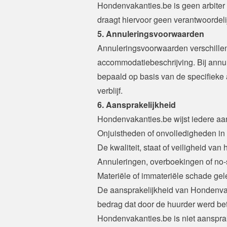
Hondenvakanties.be is geen arbiter 
draagt hiervoor geen verantwoordeli
5. Annuleringsvoorwaarden
Annuleringsvoorwaarden verschillen 
accommodatiebeschrijving. Bij annul
bepaald op basis van de specifieke
verblijf. 
6. Aansprakelijkheid
Hondenvakanties.be wijst iedere aan
Onjuistheden of onvolledigheden in
De kwaliteit, staat of veiligheid van he
Annuleringen, overboekingen of no
Materiële of immateriële schade gel
De aansprakelijkheid van Hondenvakan
bedrag dat door de huurder werd bet
Hondenvakanties.be is niet aansprak