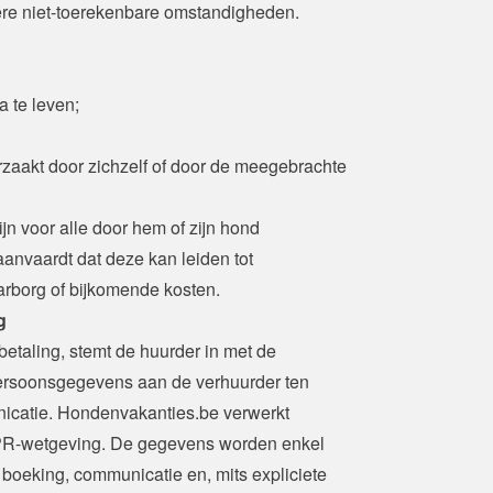
re niet-toerekenbare omstandigheden.
a te leven;
rzaakt door zichzelf of door de meegebrachte 
jn voor alle door hem of zijn hond 
anvaardt dat deze kan leiden tot 
arborg of bijkomende kosten.
g
etaling, stemt de huurder in met de 
persoonsgegevens aan de verhuurder ten 
catie. Hondenvakanties.be verwerkt 
-wetgeving. De gegevens worden enkel 
boeking, communicatie en, mits expliciete 