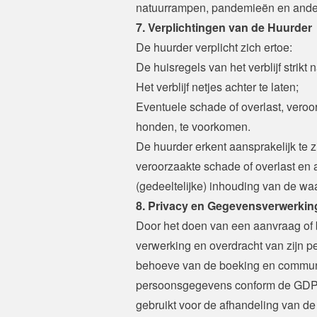
natuurrampen, pandemieën en ande
7. Verplichtingen van de Huurder
De huurder verplicht zich ertoe:
De huisregels van het verblijf strikt n
Het verblijf netjes achter te laten;
Eventuele schade of overlast, veroo
honden, te voorkomen.

De huurder erkent aansprakelijk te zi
veroorzaakte schade of overlast en a
(gedeeltelijke) inhouding van de wa
8. Privacy en Gegevensverwerkin
Door het doen van een aanvraag of b
verwerking en overdracht van zijn 
behoeve van de boeking en communi
persoonsgegevens conform de GDPR
gebruikt voor de afhandeling van de 