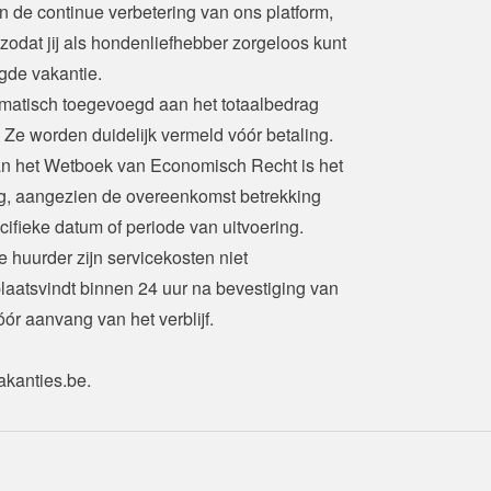
 de continue verbetering van ons platform, 
zodat jij als hondenliefhebber zorgeloos kunt 
gde vakantie.
matisch toegevoegd aan het totaalbedrag 
 Ze worden duidelijk vermeld vóór betaling.

an het Wetboek van Economisch Recht is het 
ng, aangezien de overeenkomst betrekking 
ifieke datum of periode van uitvoering.
 huurder zijn servicekosten niet 
plaatsvindt binnen 24 uur na bevestiging van 
r aanvang van het verblijf.
kanties.be
.