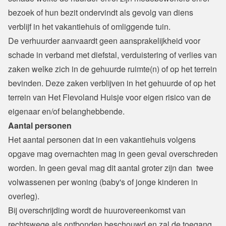
bezoek of hun bezit ondervindt als gevolg van diens 
verblijf in het vakantiehuis of omliggende tuin.
De verhuurder aanvaardt geen aansprakelijkheid voor 
schade in verband met diefstal, verduistering of verlies van 
zaken welke zich in de gehuurde ruimte(n) of op het terrein 
bevinden. Deze zaken verblijven in het gehuurde of op het 
terrein van Het Flevoland Huisje voor eigen risico van de 
eigenaar en/of belanghebbende.
Aantal personen
Het aantal personen dat in een vakantiehuis volgens 
opgave mag overnachten mag in geen geval overschreden 
worden. In geen geval mag dit aantal groter zijn dan  twee 
volwassenen per woning (baby's of jonge kinderen in 
overleg).

Bij overschrijding wordt de huurovereenkomst van 
rechtswege als ontbonden beschouwd en zal de toegang 