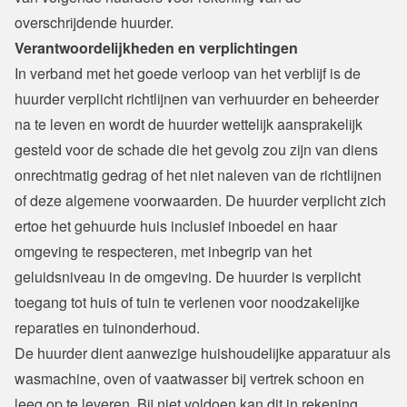
overschrijdende huurder.
Verantwoordelijkheden en verplichtingen
In verband met het goede verloop van het verblijf is de 
huurder verplicht richtlijnen van verhuurder en beheerder 
na te leven en wordt de huurder wettelijk aansprakelijk 
gesteld voor de schade die het gevolg zou zijn van diens 
onrechtmatig gedrag of het niet naleven van de richtlijnen 
of deze algemene voorwaarden. De huurder verplicht zich 
ertoe het gehuurde huis inclusief inboedel en haar 
omgeving te respecteren, met inbegrip van het 
geluidsniveau in de omgeving. De huurder is verplicht 
toegang tot huis of tuin te verlenen voor noodzakelijke 
reparaties en tuinonderhoud.

De huurder dient aanwezige huishoudelijke apparatuur als 
wasmachine, oven of vaatwasser bij vertrek schoon en 
leeg op te leveren. Bij niet voldoen kan dit in rekening 