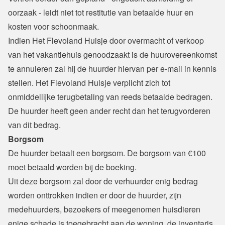
oorzaak - leidt niet tot restitutie van betaalde huur en 
kosten voor schoonmaak.
Indien Het Flevoland Huisje door overmacht of verkoop 
van het vakantiehuis genoodzaakt is de huurovereenkomst 
te annuleren zal hij de huurder hiervan per e-mail in kennis 
stellen. Het Flevoland Huisje verplicht zich tot 
onmiddellijke terugbetaling van reeds betaalde bedragen. 
De huurder heeft geen ander recht dan het terugvorderen 
van dit bedrag.
Borgsom
De huurder betaalt een borgsom. De borgsom van €100 
moet betaald worden bij de boeking.

Uit deze borgsom zal door de verhuurder enig bedrag 
worden onttrokken indien er door de huurder, zijn 
medehuurders, bezoekers of meegenomen huisdieren 
enige schade is toegebracht aan de woning, de inventaris 