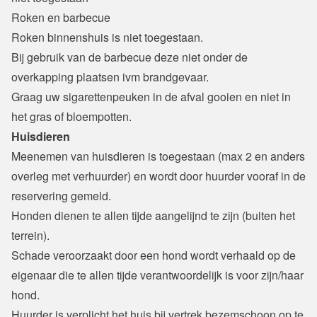
Roken en barbecue
Roken binnenshuis is niet toegestaan.
Bij gebruik van de barbecue deze niet onder de 
overkapping plaatsen ivm brandgevaar.
Graag uw sigarettenpeuken in de afval gooien en niet in 
het gras of bloempotten.
Huisdieren
Meenemen van huisdieren is toegestaan (max 2 en anders 
overleg met verhuurder) en wordt door huurder vooraf in de 
reservering gemeld.

Honden dienen te allen tijde aangelijnd te zijn (buiten het 
terrein).
Schade veroorzaakt door een hond wordt verhaald op de 
eigenaar die te allen tijde verantwoordelijk is voor zijn/haar 
hond.
Huurder is verplicht het huis bij vertrek bezemschoon op te 