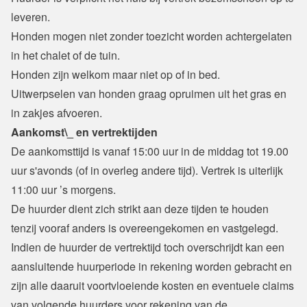
leveren.

Honden mogen niet zonder toezicht worden achtergelaten 
in het chalet of de tuin.
Honden zijn welkom maar niet op of in bed.

Uitwerpselen van honden graag opruimen uit het gras en 
in zakjes afvoeren.
Aankomst\_ en vertrektijden
De aankomsttijd is vanaf 15:00 uur in de middag tot 19.00 
uur s'avonds (of in overleg andere tijd). Vertrek is uiterlijk 
11:00 uur ’s morgens.
De huurder dient zich strikt aan deze tijden te houden 
tenzij vooraf anders is overeengekomen en vastgelegd.
Indien de huurder de vertrektijd toch overschrijdt kan een 
aansluitende huurperiode in rekening worden gebracht en 
zijn alle daaruit voortvloeiende kosten en eventuele claims 
van volgende huurders voor rekening van de 