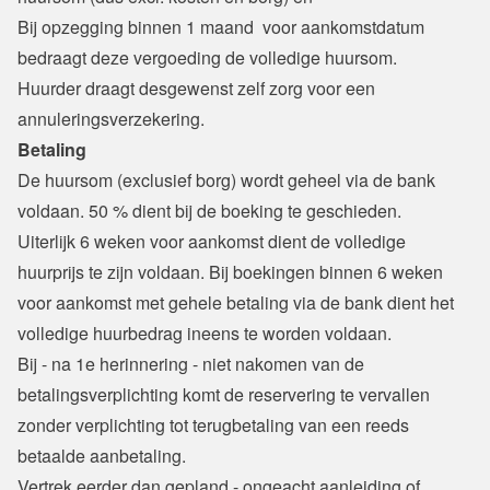
Bij opzegging binnen 1 maand  voor aankomstdatum 
bedraagt deze vergoeding de volledige huursom.
Huurder draagt desgewenst zelf zorg voor een 
annuleringsverzekering.
Betaling
De huursom (exclusief borg) wordt geheel via de bank 
voldaan. 50 % dient bij de boeking te geschieden.
Uiterlijk 6 weken voor aankomst dient de volledige 
huurprijs te zijn voldaan. Bij boekingen binnen 6 weken 
voor aankomst met gehele betaling via de bank dient het 
volledige huurbedrag ineens te worden voldaan.
Bij - na 1e herinnering - niet nakomen van de 
betalingsverplichting komt de reservering te vervallen 
zonder verplichting tot terugbetaling van een reeds 
betaalde aanbetaling.
Vertrek eerder dan gepland - ongeacht aanleiding of 