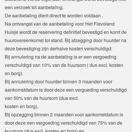
een verzoek tot aanbetaling.

De aanbetaling dient direct te worden voldaan .

Na ontvangst van de aanbetaling voor Het Flevoland 
Huisje wordt de reservering definitief bevestigd en komt de 
huurovereenkomst tot stand. Bij afzegging door huurder na 
deze bevestiging zijn derhalve kosten verschuldigd:
Bij annulering na de aanbetaling is er een vergoeding 
verschuldigd van 10% van de huursom ( dus excl. kosten 
en borg).
Bij annulering door huurder binnen 3 maanden voor 
aankomstdatum is door deze een vergoeding verschuldigd 
van 50% van de huursom (dus excl.

kosten en borg),
Bij opzegging binnen 2 maanden voor aankomstdatum is 
door deze een vergoeding verschuldigd van 75% van de 
huursom (dus excl. kosten en borg) en