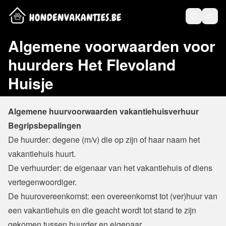
Algemene voorwaarden voor
huurders Het Flevoland
Huisje
Algemene huurvoorwaarden vakantiehuisverhuur
Begripsbepalingen
De huurder: degene (m/v) die op zijn of haar naam het 
vakantiehuis huurt.
De verhuurder: de eigenaar van het vakantiehuis of diens 
vertegenwoordiger.
De huurovereenkomst: een overeenkomst tot (ver)huur van 
een vakantiehuis en die geacht wordt tot stand te zijn 
gekomen tussen huurder en eigenaar.