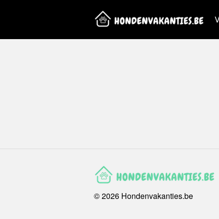
V
©
2026
Hondenvakanties.be